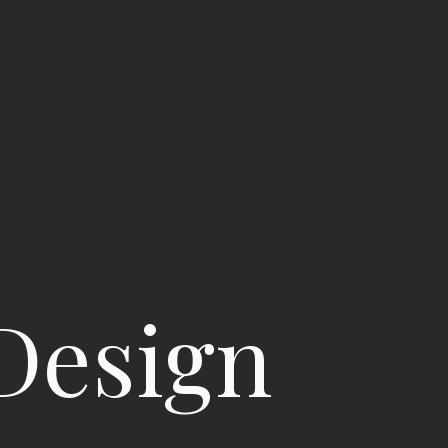
Design